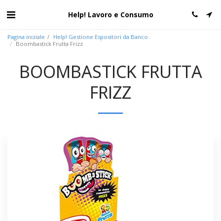
Help! Lavoro e Consumo
Pagina iniziale
Help! Gestione Espositori da Banco
Boombastick Frutta Frizz
BOOMBASTICK FRUTTA
FRIZZ