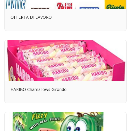
OFFERTA DI LAVORO
HARIBO Chamallows Girondo