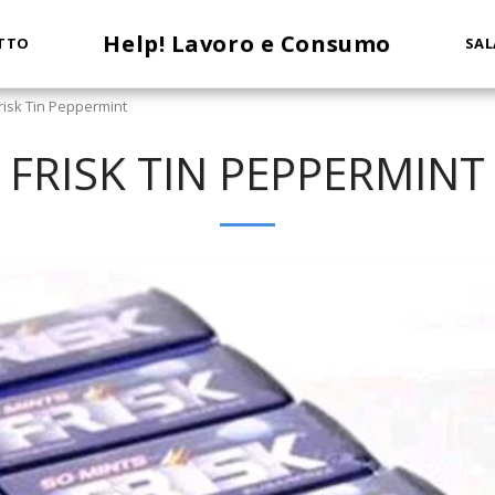
Help! Lavoro e Consumo
TTO
SAL
risk Tin Peppermint
FRISK TIN PEPPERMINT