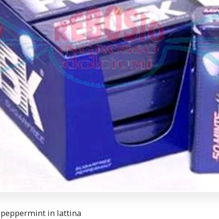
peppermint in lattina