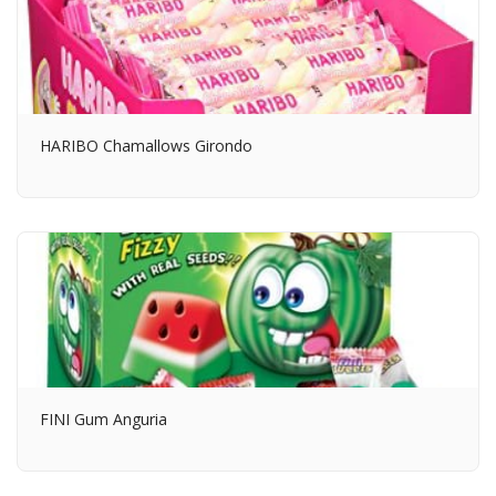
HARIBO Chamallows Girondo
FINI Gum Anguria